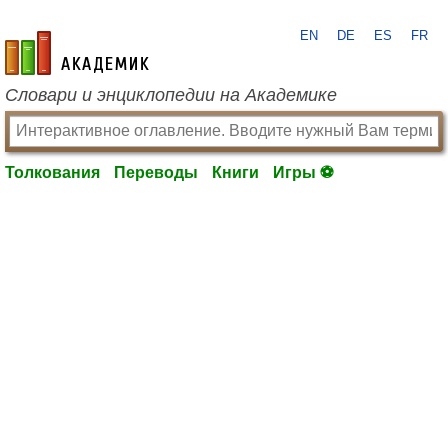
EN
DE
ES
FR
academic.ru
Словари и энциклопедии на Академике
Толкования
Переводы
Книги
Игры ⚽