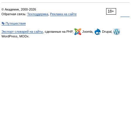
© Академик, 2000-2026
18+
Обратная связь:
Техподдержка
,
Реклама на сайте
👣 Путешествия
Экспорт словарей на сайты
, сделанные на PHP,
Joomla,
Drupal,
WordPress, MODx.